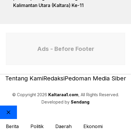
Kalimantan Utara (Kaltara) Ke-11
Ads - Before Footer
Tentang Kami
Redaksi
Pedoman Media Siber
© Copyright 2026
Kaltaraa1.com
, All Rights Reserved.
Developed by
Sendang
Close
Berita
Politik
Daerah
Ekonomi