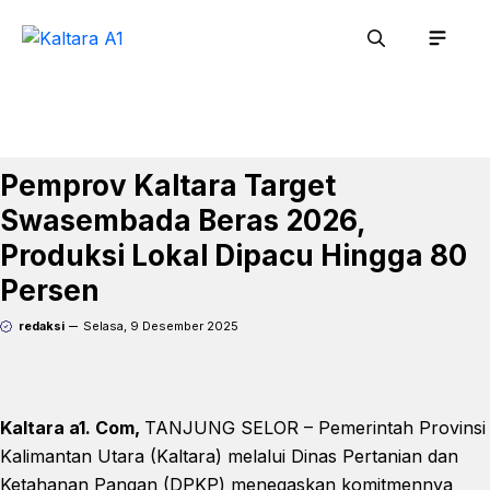
Langsung
Men
ke
isi
Pemprov Kaltara Target
Swasembada Beras 2026,
Produksi Lokal Dipacu Hingga 80
Persen
redaksi
Selasa, 9 Desember 2025
Kaltara a1. Com,
TANJUNG SELOR – Pemerintah Provinsi
Kalimantan Utara (Kaltara) melalui Dinas Pertanian dan
Ketahanan Pangan (DPKP) menegaskan komitmennya