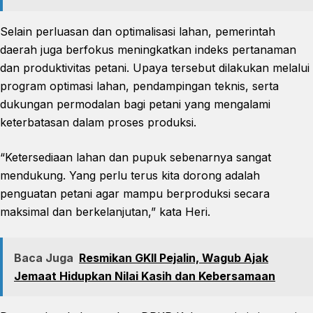
Selain perluasan dan optimalisasi lahan, pemerintah
daerah juga berfokus meningkatkan indeks pertanaman
dan produktivitas petani. Upaya tersebut dilakukan melalui
program optimasi lahan, pendampingan teknis, serta
dukungan permodalan bagi petani yang mengalami
keterbatasan dalam proses produksi.
“Ketersediaan lahan dan pupuk sebenarnya sangat
mendukung. Yang perlu terus kita dorong adalah
penguatan petani agar mampu berproduksi secara
maksimal dan berkelanjutan,” kata Heri.
Baca Juga
Resmikan GKII Pejalin, Wagub Ajak
Jemaat Hidupkan Nilai Kasih dan Kebersamaan