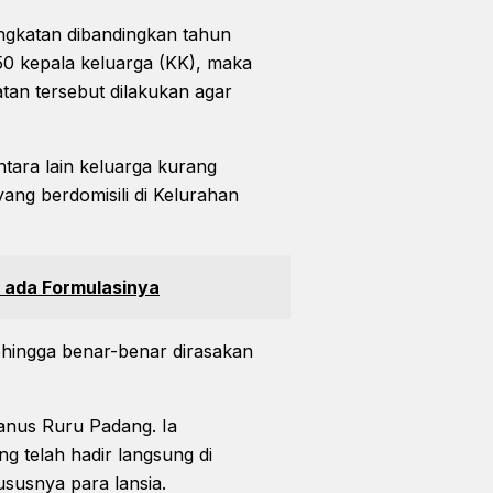
ngkatan dibandingkan tahun
50 kepala keluarga (KK), maka
an tersebut dilakukan agar
ntara lain keluarga kurang
 yang berdomisili di Kelurahan
u ada Formulasinya
ehingga benar-benar dirasakan
ianus Ruru Padang. Ia
 telah hadir langsung di
susnya para lansia.