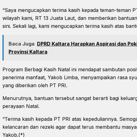
“Saya mengucapkan terima kasih kepada teman-teman PT
wilayah kami, RT 13 Juata Laut, dan memberikan bantuan 
sini. Sekali lagi, kami mengucapkan terima kasih atas ban
Baca Juga
DPRD Kaltara Harapkan Aspirasi dan Pok
Provinsi Kaltara
Program Berbagi Kasih Natal ini mendapat sambutan positi
penerima manfaat, Yakob Limba, menyampaikan rasa syuk
yang diberikan oleh PT PRI.
Menurutnya, bantuan tersebut sangat berarti bagi keluar
perayaan Natal.
“Terima kasih kepada PT PRI atas kepeduliannya. Semoga
kelancaran dan rezeki agar dapat terus membantu masyara
Yakob.(*)