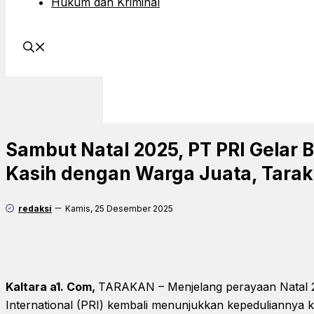
Hukum dan Kriminal
Sambut Natal 2025, PT PRI Gelar B
Kasih dengan Warga Juata, Tara
redaksi
Kamis, 25 Desember 2025
Kaltara a1. Com,
TARAKAN – Menjelang perayaan Natal 
International (PRI) kembali menunjukkan kepeduliannya 