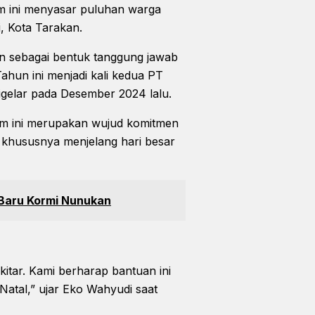
ram ini menyasar puluhan warga
, Kota Tarakan.
n sebagai bentuk tanggung jawab
Tahun ini menjadi kali kedua PT
igelar pada Desember 2024 lalu.
m ini merupakan wujud komitmen
 khususnya menjelang hari besar
 Baru Kormi Nunukan
itar. Kami berharap bantuan ini
tal,” ujar Eko Wahyudi saat