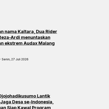
n nama Kaltara, Dua Rider
 Reza-Ardi menuntaskan
an ekstrem Audax Malang
Senin, 27 Juli 2026
Djojohadikusumo Lantik
 Jaga Desa se-Indonesia,
an Siap Kawal Program