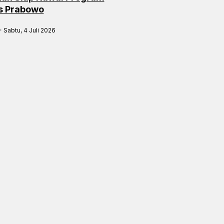
is Prabowo
Sabtu, 4 Juli 2026