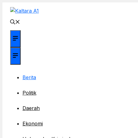
Langsung
ke
isi
Menu
Menu
Berita
Politik
Daerah
Ekonomi