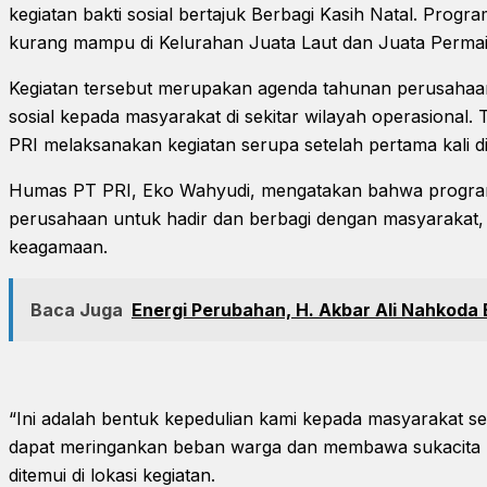
kegiatan bakti sosial bertajuk Berbagi Kasih Natal. Prog
kurang mampu di Kelurahan Juata Laut dan Juata Permai
Kegiatan tersebut merupakan agenda tahunan perusahaa
sosial kepada masyarakat di sekitar wilayah operasional. 
PRI melaksanakan kegiatan serupa setelah pertama kali d
Humas PT PRI, Eko Wahyudi, mengatakan bahwa progra
perusahaan untuk hadir dan berbagi dengan masyarakat,
keagamaan.
Baca Juga
Energi Perubahan, H. Akbar Ali Nahkoda
“Ini adalah bentuk kepedulian kami kepada masyarakat sek
dapat meringankan beban warga dan membawa sukacita Na
ditemui di lokasi kegiatan.