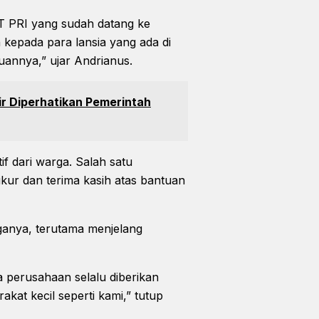
 PRI yang sudah datang ke
kepada para lansia yang ada di
tuannya,” ujar Andrianus.
ir Diperhatikan Pemerintah
f dari warga. Salah satu
ur dan terima kasih atas bantuan
ganya, terutama menjelang
 perusahaan selalu diberikan
kat kecil seperti kami,” tutup