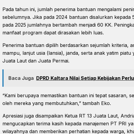
Pada tahun ini, jumlah penerima bantuan mengalami peni
sebelumnya. Jika pada 2024 bantuan disalurkan kepada 
pada 2025 jumlahnya bertambah menjadi 60 KK. Peningkat
manfaat program dapat dirasakan lebih luas.
Penerima bantuan dipilih berdasarkan sejumlah kriteria, a
mampu, lanjut usia (lansia), janda, serta anak yatim piatu
Juata Laut dan Juata Permai.
Baca Juga
DPRD Kaltara Nilai Setiap Kebijakan Perl
“Kami berupaya memastikan bantuan ini tepat sasaran, s
oleh mereka yang membutuhkan,” tambah Eko.
Apresiasi juga disampaikan Ketua RT 13 Juata Laut, Andr
mengucapkan terima kasih kepada manajemen PT PRI yang
wilayahnya dan memberikan perhatian kepada warga, khu