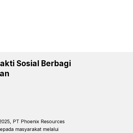
akti Sosial Berbagi
kan
2025, PT Phoenix Resources
kepada masyarakat melalui