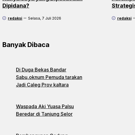
Dipidana?
Strateg
redaksi
Selasa, 7 Juli 2026
redaksi
Banyak Dibaca
Di Duga Bekas Bandar
Sabu,oknum Pemuda tarakan
Jadi Caleg Prov kaltara
Waspada Aki Yuasa Palsu
Beredar di Tanjung Selor