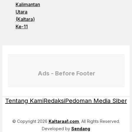
Kalimantan
Utara
(Kaltara)
Ke-11
Ads - Before Footer
Tentang Kami
Redaksi
Pedoman Media Siber
© Copyright 2026
Kaltaraa1.com
, All Rights Reserved.
Developed by
Sendang