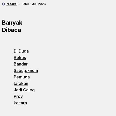
redaksi
Rabu, 1 Juli 2026
Banyak
Dibaca
Di Duga
Bekas
Bandar
Sabu,oknum
Pemuda
tarakan
Jadi Caleg
Prov
kaltara