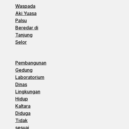
Waspada
Aki Yuasa
Palsu
Beredar di
Tanjung
Selor
Pembangunan
Gedung
Laboratorium
Dinas
Lingkungan
Hidup
Kaltara
Diduga
Tidak
sesuai