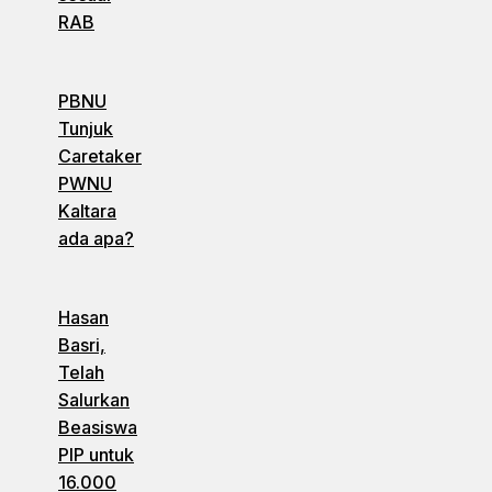
RAB
PBNU
Tunjuk
Caretaker
PWNU
Kaltara
ada apa?
Hasan
Basri,
Telah
Salurkan
Beasiswa
PIP untuk
16.000