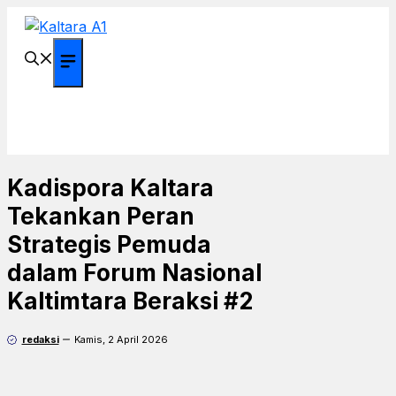
Langsung
ke
isi
Menu
Kadispora Kaltara
Tekankan Peran
Strategis Pemuda
dalam Forum Nasional
Kaltimtara Beraksi #2
redaksi
Kamis, 2 April 2026