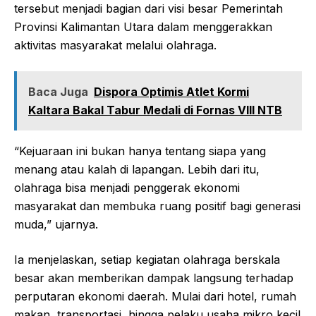
tersebut menjadi bagian dari visi besar Pemerintah
Provinsi Kalimantan Utara dalam menggerakkan
aktivitas masyarakat melalui olahraga.
Baca Juga
Dispora Optimis Atlet Kormi
Kaltara Bakal Tabur Medali di Fornas VIII NTB
“Kejuaraan ini bukan hanya tentang siapa yang
menang atau kalah di lapangan. Lebih dari itu,
olahraga bisa menjadi penggerak ekonomi
masyarakat dan membuka ruang positif bagi generasi
muda,” ujarnya.
Ia menjelaskan, setiap kegiatan olahraga berskala
besar akan memberikan dampak langsung terhadap
perputaran ekonomi daerah. Mulai dari hotel, rumah
makan, transportasi, hingga pelaku usaha mikro kecil