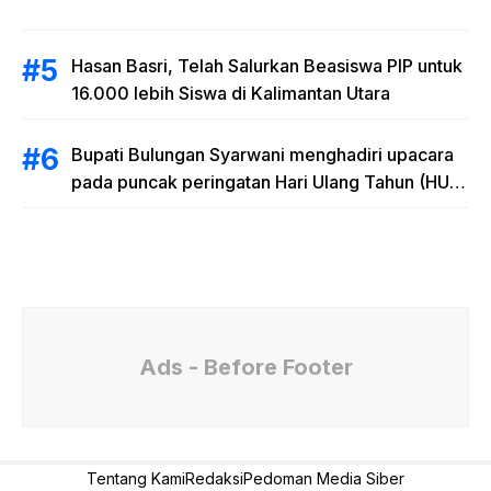
Hasan Basri, Telah Salurkan Beasiswa PIP untuk
16.000 lebih Siswa di Kalimantan Utara
Bupati Bulungan Syarwani menghadiri upacara
pada puncak peringatan Hari Ulang Tahun (HUT)
Provinsi Kalimantan Utara (Kaltara) Ke-11
Ads - Before Footer
Tentang Kami
Redaksi
Pedoman Media Siber