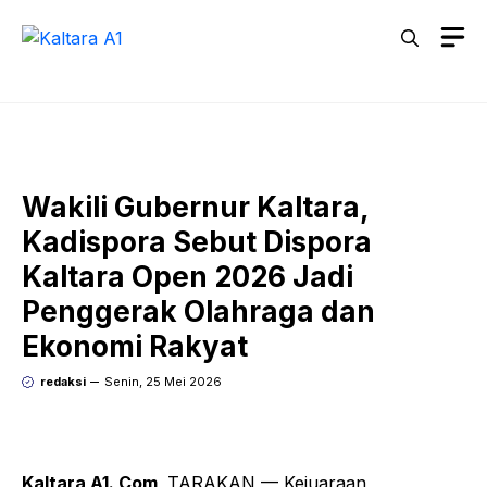
Langsung
M
ke
isi
Wakili Gubernur Kaltara,
Kadispora Sebut Dispora
Kaltara Open 2026 Jadi
Penggerak Olahraga dan
Ekonomi Rakyat
redaksi
Senin, 25 Mei 2026
Kaltara A1. Com,
TARAKAN — Kejuaraan