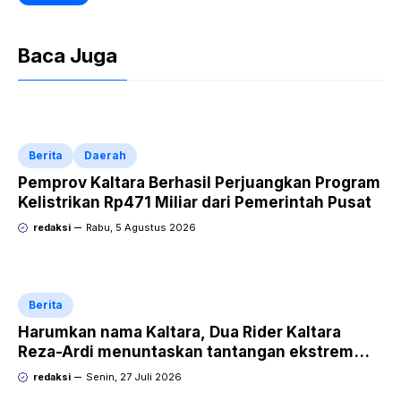
Baca Juga
Berita
Daerah
Pemprov Kaltara Berhasil Perjuangkan Program
Kelistrikan Rp471 Miliar dari Pemerintah Pusat
redaksi
Rabu, 5 Agustus 2026
Berita
Harumkan nama Kaltara, Dua Rider Kaltara
Reza-Ardi menuntaskan tantangan ekstrem
Audax Malang 300 KM
redaksi
Senin, 27 Juli 2026