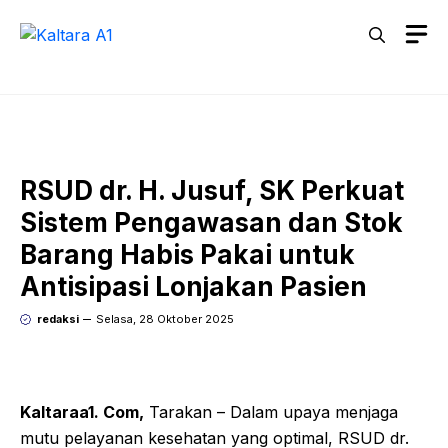
Langsung
M
ke
isi
RSUD dr. H. Jusuf, SK Perkuat
Sistem Pengawasan dan Stok
Barang Habis Pakai untuk
Antisipasi Lonjakan Pasien
redaksi
Selasa, 28 Oktober 2025
Kaltaraa1. Com,
Tarakan – Dalam upaya menjaga
mutu pelayanan kesehatan yang optimal, RSUD dr.