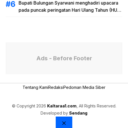
Bupati Bulungan Syarwani menghadiri upacara
pada puncak peringatan Hari Ulang Tahun (HUT)
Provinsi Kalimantan Utara (Kaltara) Ke-11
Ads - Before Footer
Tentang Kami
Redaksi
Pedoman Media Siber
© Copyright 2026
Kaltaraa1.com
, All Rights Reserved.
Developed by
Sendang