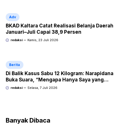
Adv
BKAD Kaltara Catat Realisasi Belanja Daerah
Januari–Juli Capai 38,9 Persen
redaksi
Kamis, 23 Juli 2026
Berita
Di Balik Kasus Sabu 12 Kilogram: Narapidana
Buka Suara, “Mengapa Hanya Saya yang
Dipecat dan Dipidana?
redaksi
Selasa, 7 Juli 2026
Banyak Dibaca